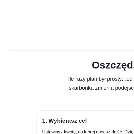
Oszczędz
Ile razy plan był prosty: „
skarbonka zmienia podejści
1. Wybierasz cel
Ustawiasz kwotę, do której chcesz dojść. Dzię