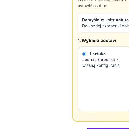
ustawić osobno.
Domyślnie:
kolor
natura
Do każdej skarbonki do
1. Wybierz zestaw
1 sztuka
Jedna skarbonka z
własną konfiguracją