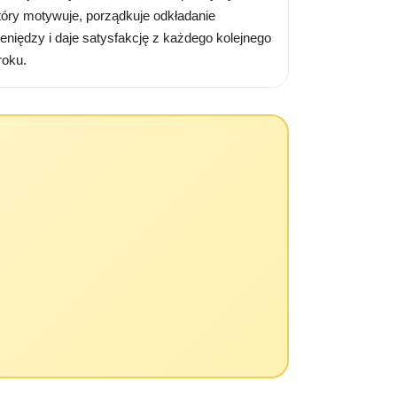
tóry motywuje, porządkuje odkładanie
ieniędzy i daje satysfakcję z każdego kolejnego
roku.