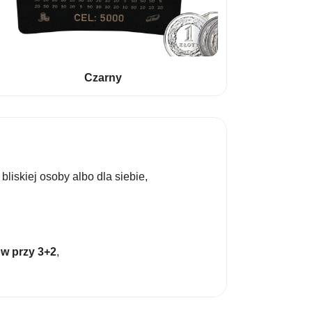
Czarny
liskiej osoby albo dla siebie,
w przy 3+2
,