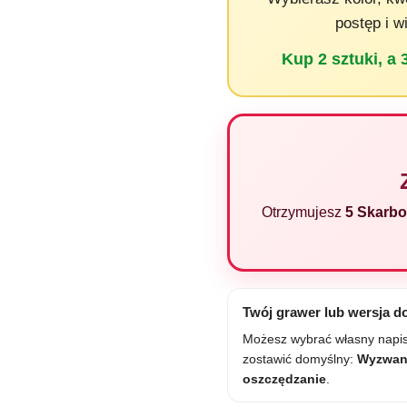
postęp i w
Kup 2 sztuki, a
Otrzymujesz
5 Skarb
Twój grawer lub wersja d
Możesz wybrać własny napis
zostawić domyślny:
Wyzwan
oszczędzanie
.