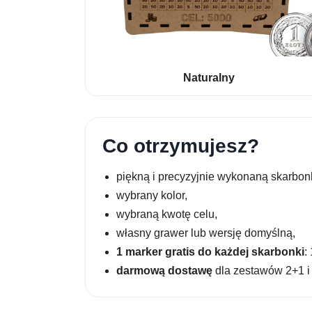
Naturalny
Co otrzymujesz?
piękną i precyzyjnie wykonaną skarbonk
wybrany kolor,
wybraną kwotę celu,
własny grawer lub wersję domyślną,
1 marker gratis do każdej skarbonki
:
darmową dostawę
dla zestawów 2+1 i