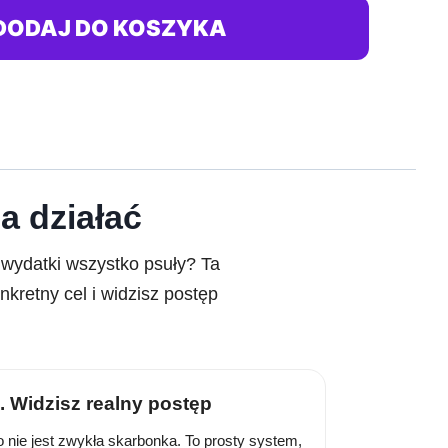
DODAJ DO KOSZYKA
a działać
e wydatki wszystko psuły? Ta
kretny cel i widzisz postęp
. Widzisz realny postęp
o nie jest zwykła skarbonka. To prosty system,