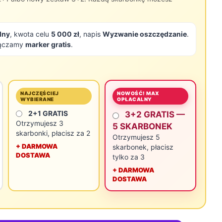
lny
, kwota celu
5 000 zł
, napis
Wyzwanie oszczędzanie
.
łączamy
marker gratis
.
NOWOŚĆ! MAX
NAJCZĘŚCIEJ
OPŁACALNY
WYBIERANE
2+1 GRATIS
3+2 GRATIS —
Otrzymujesz 3
5 SKARBONEK
skarbonki, płacisz za 2
Otrzymujesz 5
+ DARMOWA
skarbonek, płacisz
DOSTAWA
tylko za 3
+ DARMOWA
DOSTAWA