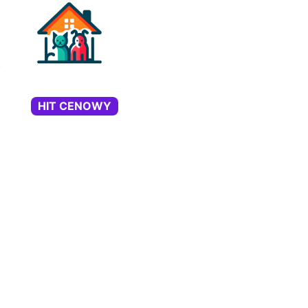
Przejdź
do
treści
HIT CENOWY