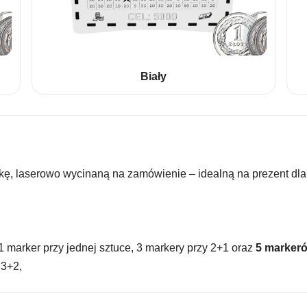
Biały
ę, laserowo wycinaną na zamówienie – idealną na prezent dla b
 1 marker przy jednej sztuce, 3 markery przy 2+1 oraz
5 markeró
 3+2,